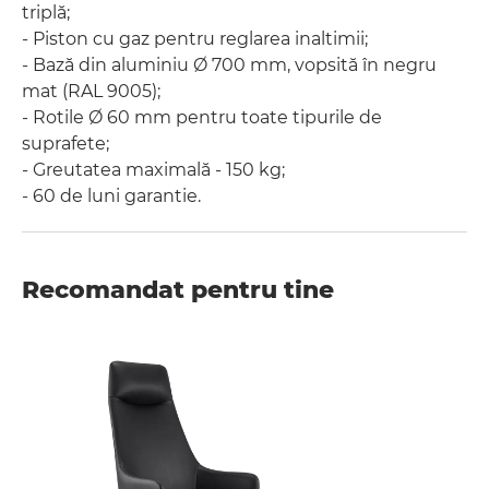
triplă;
- Piston cu gaz pentru reglarea inaltimii;
- Bază din aluminiu Ø 700 mm, vopsită în negru
mat (RAL 9005);
- Rotile Ø 60 mm pentru toate tipurile de
suprafete;
- Greutatea maximală - 150 kg;
- 60 de luni garantie.
Recomandat pentru tine