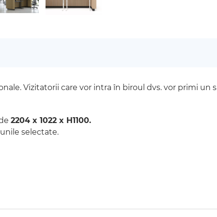
nale. Vizitatorii care vor intra în biroul dvs. vor primi un
 de
2204 x 1022 x H1100.
unile selectate.