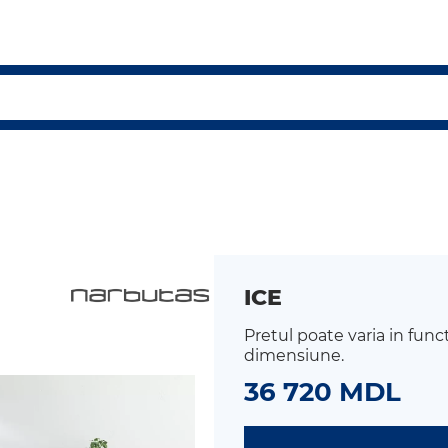
ICE
Pretul poate varia in func
dimensiune.
36 720 MDL