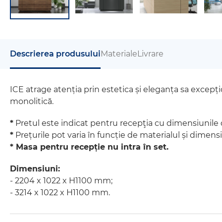
Descrierea produsului
Materiale
Livrare
ICE atrage atenția prin estetica și eleganța sa excepțio
monolitică.
*
Pretul este indicat pentru recepţia cu dimensiunile
*
Prețurile pot varia în funcție de materialul și dimensi
* Masa pentru recepție nu intra în set.
Dimensiuni:
- 2204 x 1022 x H1100 mm;
- 3214 x 1022 x H1100 mm.