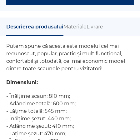
Descrierea produsului
Materiale
Livrare
Putem spune că acesta este modelul cel mai
recunoscut, popular, practic și multifuncțional,
confortabil și totodată, cel mai economic model
dintre toate scaunele pentru vizitatori!
Dimensiuni:
- Înălțime scaun: 810 mm;
- Adâncime totală: 600 mm;
​- Lățime totală: 545 mm;
- Înălțime șezut: 440 mm;
- Adâncime șezut: 410 mm;
- Lățime șezut: 470 mm;