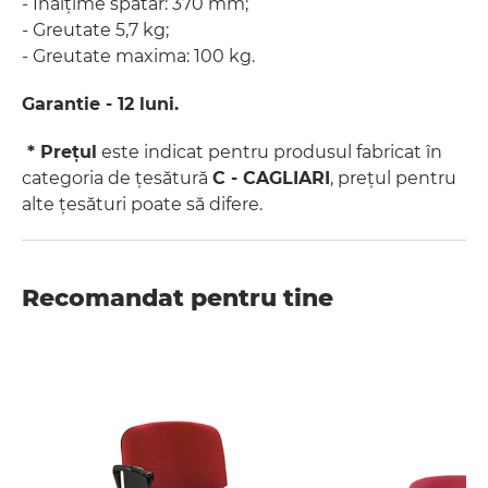
- Înălțime spătar: 370 mm;
- Greutate 5,7 kg;
- Greutate maxima: 100 kg.
Garantie - 12 luni.
* Prețul
este indicat pentru produsul fabricat în
categoria de țesătură
C - CAGLIARI
, prețul pentru
alte țesături poate să difere.
Recomandat pentru tine