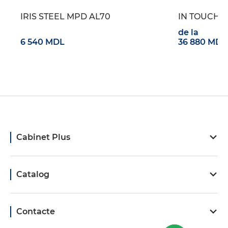
IRIS STEEL MPD AL70
IN TOUCH
de la
6 540 MDL
36 880 MDL
Cabinet Plus
Catalog
Contacte