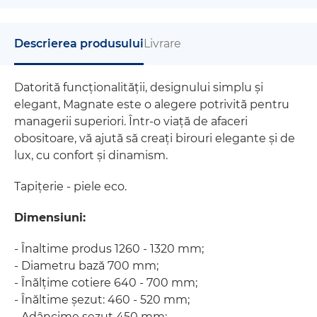
Descrierea produsului
Livrare
Datorită funcționalității, designului simplu și
elegant, Magnate este o alegere potrivită pentru
managerii superiori. Într-o viață de afaceri
obositoare, vă ajută să creați birouri elegante și de
lux, cu confort și dinamism.
Tapițerie - piele eco.
Dimensiuni:
- Înaltime produs 1260 - 1320 mm;
- Diametru bază 700 mm;
- Înălțime cotiere 640 - 700 mm;
- Înăltime șezut: 460 - 520 mm;
- Adâncime șezut 450 mm;