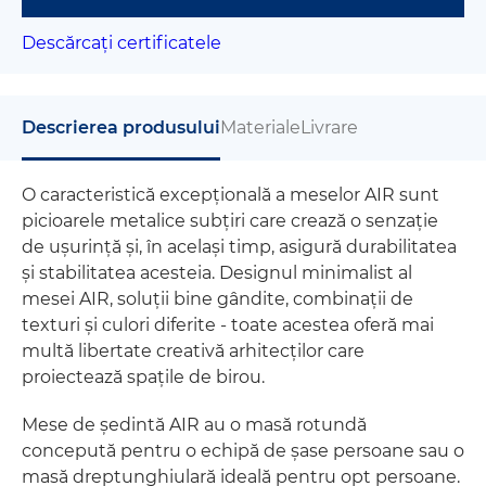
Descărcați certificatele
Descrierea produsului
Materiale
Livrare
O caracteristică excepțională a meselor AIR sunt
picioarele metalice subțiri care crează o senzație
de ușurință și, în același timp, asigură durabilitatea
și stabilitatea acesteia. Designul minimalist al
mesei AIR, soluții bine gândite, combinații de
texturi și culori diferite - toate acestea oferă mai
multă libertate creativă arhitecților care
proiectează spațile de birou.
Mese de ședintă AIR au o masă rotundă
concepută pentru o echipă de șase persoane sau o
masă dreptunghiulară ideală pentru opt persoane.