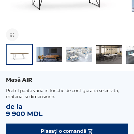
Masă AIR
Pretul poate varia in functie de configuratia selectata,
material si dimensiune.
de la
9 900 MDL
Plasați o comandă