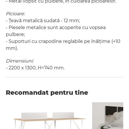
- Metal vopsit cu pulbere, în culoarea picioarelor.
Picioare:
- Țeavă metalică sudată - 12 mm;
- Piesele metalice sunt acoperite cu vopsea
pulbere;
- Suporturi cu crapodine reglabile pe înălțime (+10
mm).
Dimensiuni:
-
2200 x 1300, H=740 mm.
Recomandat pentru tine