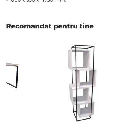
Recomandat pentru tine