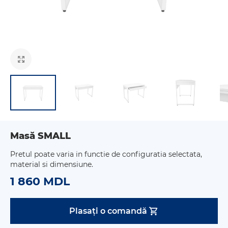
Masă SMALL
Pretul poate varia in functie de configuratia selectata,
material si dimensiune.
1 860 MDL
Plasați o comandă