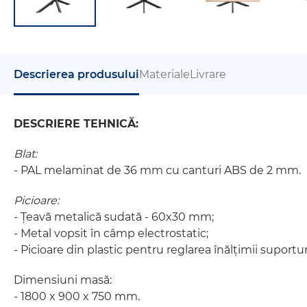
Descrierea produsului
Materiale
Livrare
DESCRIERE TEHNICĂ:
Blat:
- PAL melaminat de 36 mm cu canturi ABS de 2 mm.
Picioare:
- Țeavă metalică sudată - 60x30 mm;
- Metal vopsit în câmp electrostatic;
- Picioare din plastic pentru reglarea înălțimii suportu
Dimensiuni masă:
- 1800 x 900 x 750 mm.