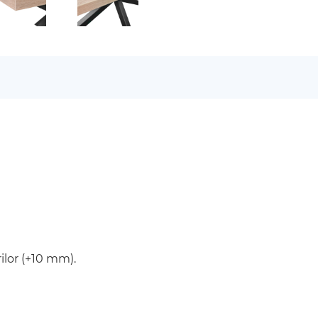
rilor (+10 mm).