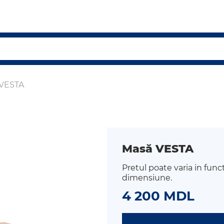
VESTA
Masă VESTA
Pretul poate varia in func
dimensiune.
4 200 MDL