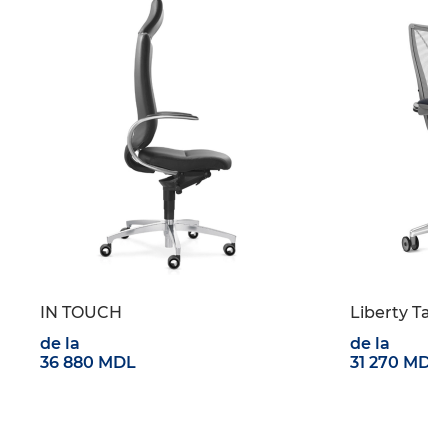
IN TOUCH
Liberty Tas
de la
de la
36 880 MDL
31 270 MDL