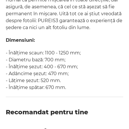
asigură, de asemenea, că cel ce stă așezat să fie
permanent în mișcare. Uită tot ce ai știut vreodată
despre fotolii: PUREIS3 garantează o experiență de
ședere ca nici un alt fotoliu din lume.
Dimensiuni:
- Înălțime scaun: 1100 - 1250 mm;
- Diametru bază: 700 mm;
- Înălțime șezut: 400 - 670 mm;
- Adâncime șezut: 470 mm;
- Lățime șezut: 520 mm.
- Înălțime spătar: 670 mm.
Recomandat pentru tine