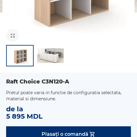
Raft Choice C3N120-A
Pretul poate varia in functie de configuratia selectata,
material si dimensiune.
de la
5 895 MDL
Plasați o comandă