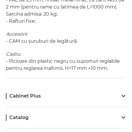
2 mm (pentru rame cu latimea de L=1000 mm).
Sarcina admisa: 20 kg;
- Rafturi fixe;
Accesorii:
- CAM cu șuruburi de legătură.
Cadru:
- Picioare din plastic negru cu suporturi reglabile
pentru reglarea inaltimii, H=17 mm +10 mm.
Cabinet Plus
Catalog