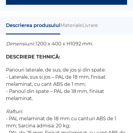
Descrierea produsului
Materiale
Livrare
Dimensiuni:
1200 x 400 x H1092 mm.
DESCRIERE TEHNICĂ:
Panouri laterale, de sus, de jos și din spate:
- Laterale, sus si jos – PAL de 18 mm, finisat
melaminat, cu cant ABS de 1 mm;
- Panoul din spate – PAL de 18 mm, finisat
melaminat.
Rafturi:
- PAL melaminat de 18 mm cu canturi ABS de 1
mm; Sarcina admisa: 20 kg;
- PAL de 25 mm, finisat melaminat, cu cant ABS de