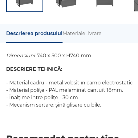
Descrierea produsului
Materiale
Livrare
Dimensiuni:
740 x 500 x H740 mm.
DESCRIERE TEHNICĂ:
- Material cadru - metal vobsit în camp electrostatic
- Material polițe - PAL melaminat cantuit 18mm.
- Înalțime între polițe - 30 cm
- Mecanism sertare: șină glisare cu bile.