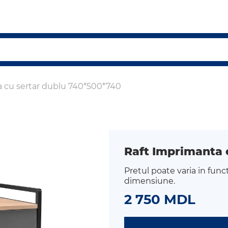
 cu sertar dublu 740*500*740
Raft Imprimanta 
Pretul poate varia in func
dimensiune.
2 750 MDL