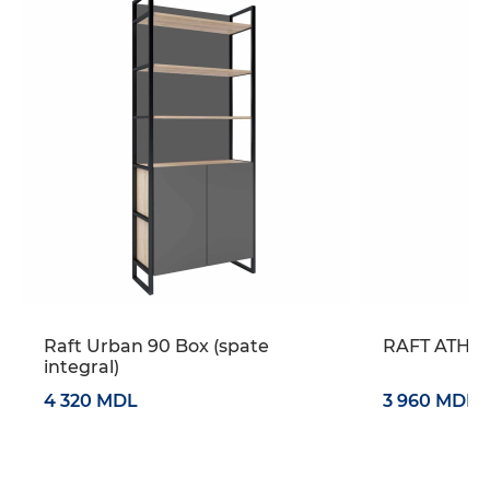
Raft Urban 90 Box (spate
RAFT ATHEN
integral)
4 320 MDL
3 960 MDL