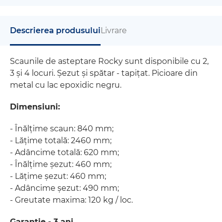
Descrierea produsului
Livrare
Scaunile de asteptare Rocky sunt disponibile cu 2,
3 și 4 locuri. Șezut și spătar - tapițat. Picioare din
metal cu lac epoxidic negru.
Dimensiuni:
- Înălțime scaun: 840 mm;
​- Lățime totală: 2460 mm;
- Adâncime totală: 620 mm;
- Înălțime șezut: 460 mm;
- Lățime șezut: 460 mm;
- Adâncime șezut: 490 mm;
- Greutate maxima: 120 kg / loc.
Garantie - 3 ani.