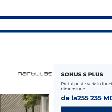
SONUS S PLUS
Pretul poate varia in func
dimensiune.
de la
255 235 M