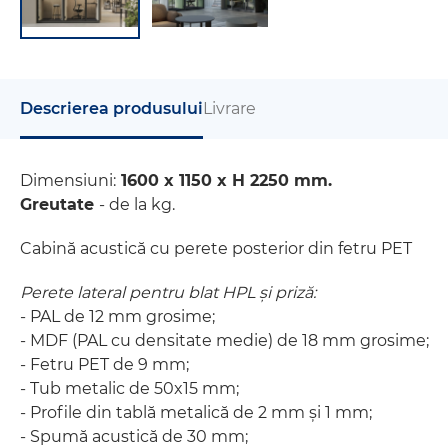
Descrierea produsului
Livrare
Dimensiuni:
1600 x 1150 x H 2250 mm.
Greutate
- de la kg.
Cabină acustică cu perete posterior din fetru PET
Perete lateral pentru blat HPL și priză:
- PAL de 12 mm grosime;
- MDF (PAL cu densitate medie) de 18 mm grosime;
- Fetru PET de 9 mm;
- Tub metalic de 50x15 mm;
- Profile din tablă metalică de 2 mm și 1 mm;
- Spumă acustică de 30 mm;