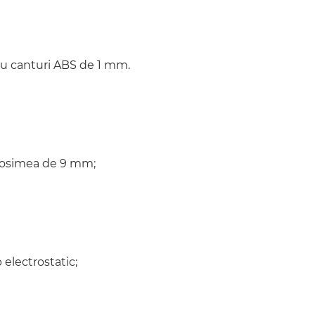
 cu canturi ABS de 1 mm.
grosimea de 9 mm;
electrostatic;