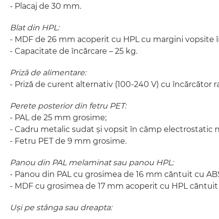
- Placaj de 30 mm.
Blat din HPL:
- MDF de 26 mm acoperit cu HPL cu margini vopsite încli
- Capacitate de încărcare – 25 kg.
Priză de alimentare:
- Priză de curent alternativ (100-240 V) cu încărcător 
Perete posterior din fetru PET:
- PAL de 25 mm grosime;
- Cadru metalic sudat și vopsit în câmp electrostatic 
- Fetru PET de 9 mm grosime.
Panou din PAL melaminat sau panou HPL:
- Panou din PAL cu grosimea de 16 mm căntuit cu AB
- MDF cu grosimea de 17 mm acoperit cu HPL căntuit
Uși pe stânga sau dreapta: