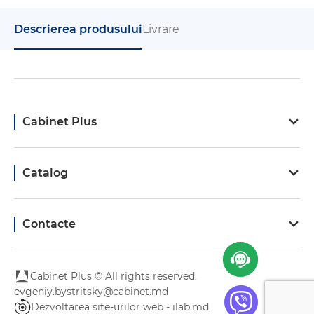
Descrierea produsului
Livrare
Cabinet Plus
Catalog
Contacte
Cabinet Plus © All rights reserved.
evgeniy.bystritsky@cabinet.md
Dezvoltarea site-urilor web - ilab.md