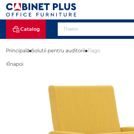
Catalog
Principală
Solutii pentru auditorii
Tiago
Înapoi