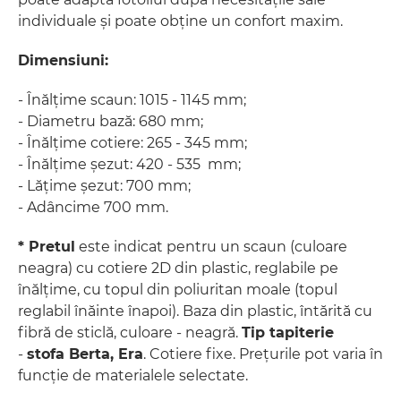
individuale și poate obține un confort maxim.
Dimensiuni:
- Înălțime scaun: 1015 - 1145 mm;
- Diametru bază: 680 mm;
- Înălțime cotiere: 265 - 345 mm;
- Înălțime șezut: 420 - 535 mm;
- Lățime șezut: 700 mm;
- Adâncime 700 mm.
* Pretul
este indicat pentru un scaun (culoare
neagra) cu cotiere 2D din plastic, reglabile pe
înălțime, cu topul din poliuritan moale (topul
reglabil înăinte înapoi). Baza din plastic, întărită cu
fibră de sticlă, culoare - neagră.
Tip tapiterie
-
stofa Berta, Era
. Cotiere fixe. Prețurile pot varia în
funcție de materialele selectate.