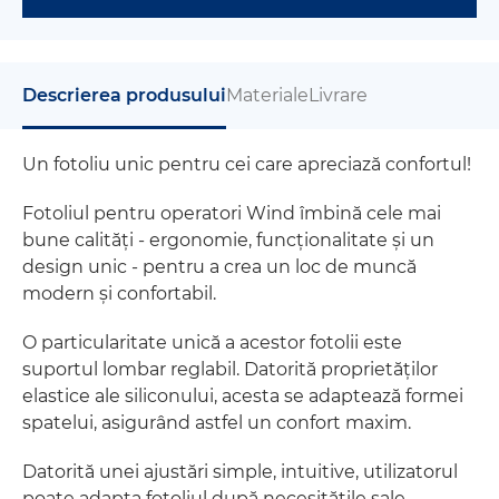
Descrierea produsului
Materiale
Livrare
Un fotoliu unic pentru cei care apreciază confortul!
Fotoliul pentru operatori Wind îmbină cele mai
bune calități - ergonomie, funcționalitate și un
design unic - pentru a crea un loc de muncă
modern și confortabil.
O particularitate unică a acestor fotolii este
suportul lombar reglabil. Datorită proprietăților
elastice ale siliconului, acesta se adaptează formei
spatelui, asigurând astfel un confort maxim.
Datorită unei ajustări simple, intuitive, utilizatorul
poate adapta fotoliul după necesitățile sale