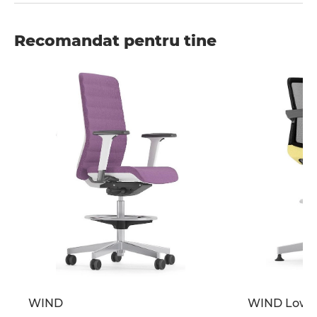
Recomandat pentru tine
WIND
WIND Low-