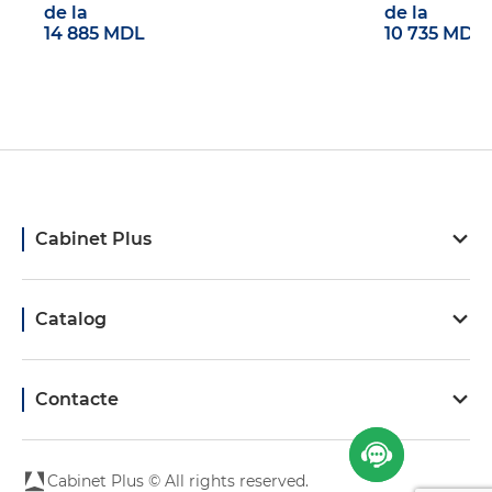
de la
de la
14 885 MDL
10 735 MDL
Cabinet Plus
Catalog
Contacte
Cabinet Plus © All rights reserved.