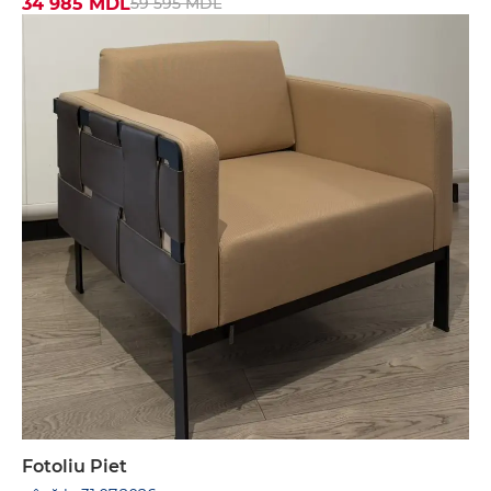
34 985 MDL
59 595 MDL
Fotoliu Piet