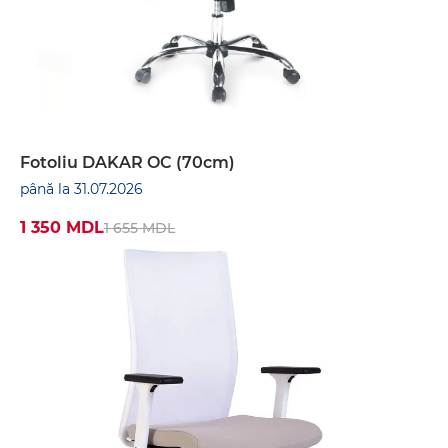
Fotoliu DAKAR OC (70cm)
până la 31.07.2026
1 350 MDL
1 655 MDL