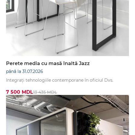
Perete media cu masă înaltă Jazz
până la 31.07.2026
Integrați tehnologiile contemporane în oficiul Dvs.
7 500 MDL
13 435 MDL