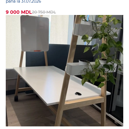
până la 31.07.2026
9 000 MDL
20 750 MDL