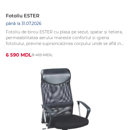
Fotoliu ESTER
până la 31.07.2026
Fotoliu de birou ESTER cu plasa pe sezut, spatar și tetiera,
permeabilitatea aerului mareste confortul si igiena
fotoliului, previne supraincalzirea corpului unde se află in
contact cu fotoliul.
6 590 MDL
8 415 MDL