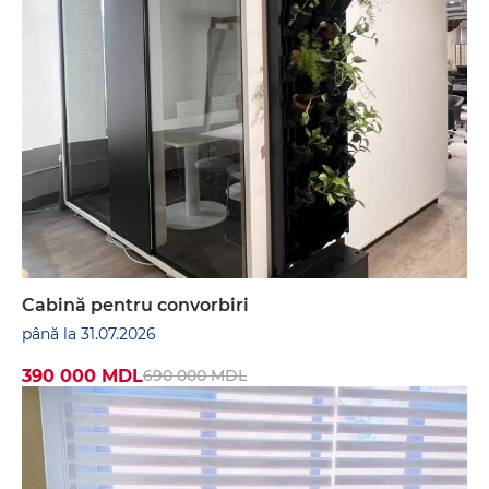
Cabină pentru convorbiri
până la 31.07.2026
390 000 MDL
690 000 MDL