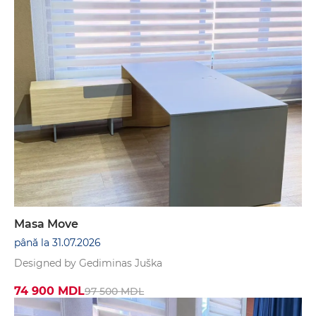
Masa Move
până la 31.07.2026
Designed by Gediminas Juška
74 900 MDL
97 500 MDL