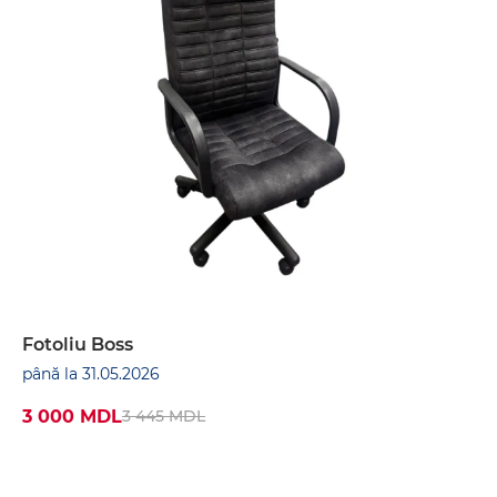
bazei 710 mm; mecanism de lumină sincronizată.
Fotoliu Boss
până la 31.05.2026
3 000 MDL
3 445 MDL