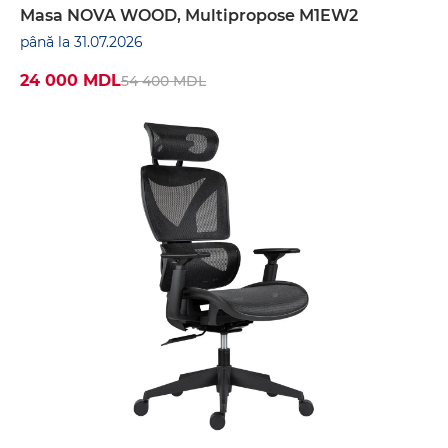
Masa NOVA WOOD, Multipropose M1EW2
până la 31.07.2026
24 000 MDL
54 400 MDL