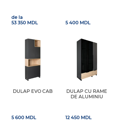
de la
53 350 MDL
5 400 MDL
DULAP EVO CAB
DULAP CU RAME
DE ALUMINIU
5 600 MDL
12 450 MDL