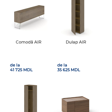
Comodă AIR
Dulap AIR
de la
de la
41 725 MDL
35 625 MDL