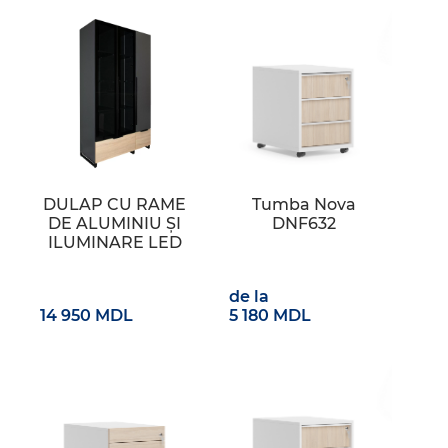
DULAP CU RAME
Tumba Nova
DE ALUMINIU ȘI
DNF632
ILUMINARE LED
de la
14 950 MDL
5 180 MDL