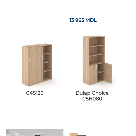
13 965 MDL
C4S120
Dulap Choice
C5H080