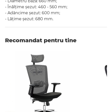
- Diametru bază: 660 mm;
- Înălțime șezut: 460 - 560 mm;
- Adâncime șezut: 600 mm;
- Lățime șezut: 680 mm.
Recomandat pentru tine