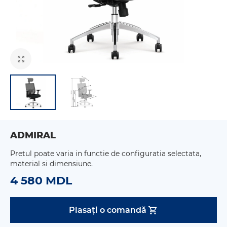
ADMIRAL
Pretul poate varia in functie de configuratia selectata,
material si dimensiune.
4 580 MDL
Plasați o comandă