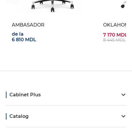
AMBASADOR
OKLAHOMA
de la
7 170 MDL
6 810 MDL
8 445 MDL
Cabinet Plus
Catalog