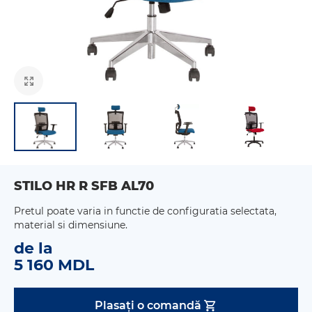
STILO HR R SFB AL70
Pretul poate varia in functie de configuratia selectata,
material si dimensiune.
de la
5 160 MDL
Plasați o comandă