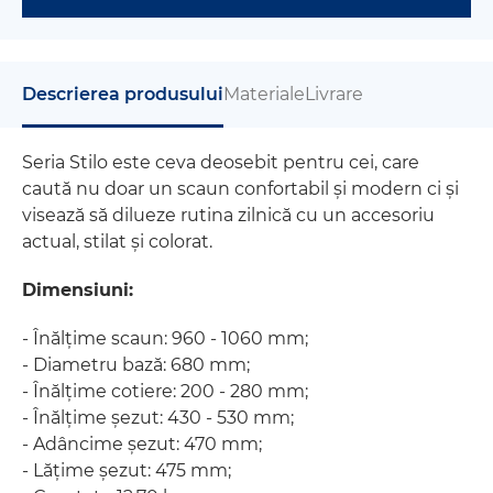
Descrierea produsului
Materiale
Livrare
Seria Stilo este ceva deosebit pentru cei, care
caută nu doar un scaun confortabil și modern ci și
visează să dilueze rutina zilnică cu un accesoriu
actual, stilat și colorat.
Dimensiuni:
​- Înălțime scaun: 960 - 1060 mm;
- Diametru bază: 680 mm;
- Înălțime cotiere: 200 - 280 mm;
- Înălțime șezut: 430 - 530 mm;
- Adâncime șezut: 470 mm;
- Lățime șezut: 475 mm;