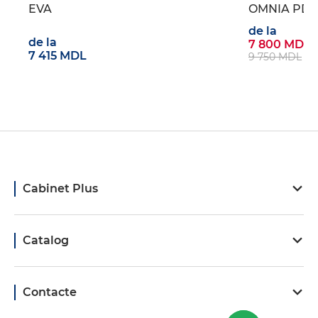
EVA
OMNIA PDH 
de la
de la
7 800 MDL
7 415 MDL
9 750 MDL
Cabinet Plus
Catalog
Contacte