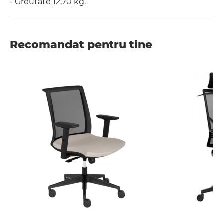
- Greutate 12,70 kg.
Recomandat pentru tine