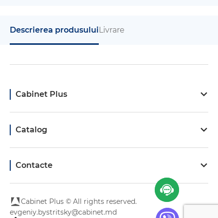
Descrierea produsului
Livrare
Cabinet Plus
Catalog
Contacte
Cabinet Plus © All rights reserved.
evgeniy.bystritsky@cabinet.md