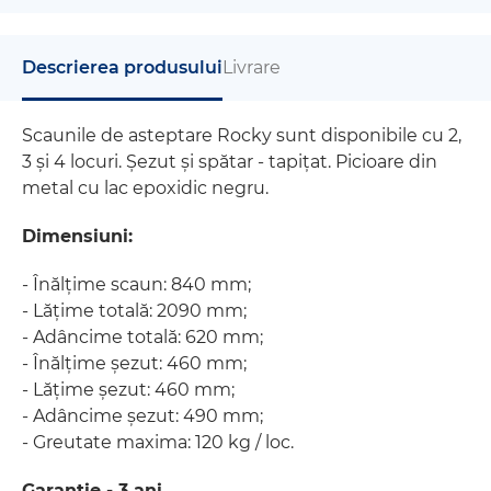
Descrierea produsului
Livrare
Scaunile de asteptare Rocky sunt disponibile cu 2,
3 și 4 locuri. Șezut și spătar - tapițat. Picioare din
metal cu lac epoxidic negru.
Dimensiuni:
- Înălțime scaun: 840 mm;
​- Lățime totală: 2090 mm;
- Adâncime totală: 620 mm;
- Înălțime șezut: 460 mm;
- Lățime șezut: 460 mm;
- Adâncime șezut: 490 mm;
- Greutate maxima: 120 kg / loc.
Garantie - 3 ani.