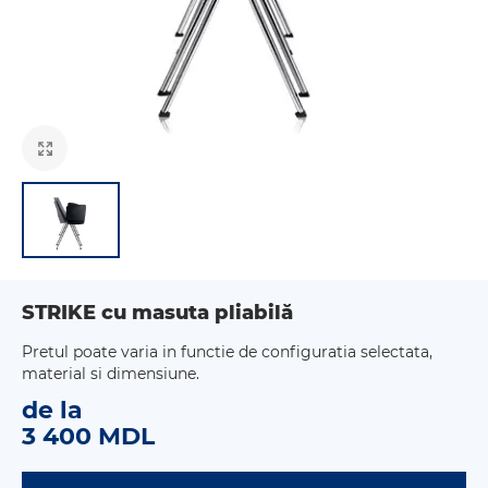
STRIKE cu masuta pliabilă
Pretul poate varia in functie de configuratia selectata,
material si dimensiune.
de la
3 400 MDL