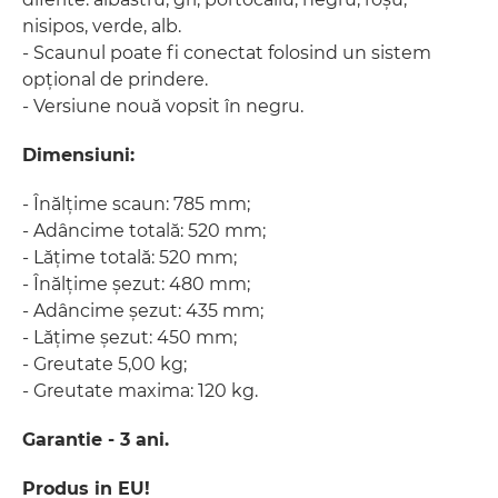
nisipos, verde, alb.
- Scaunul poate fi conectat folosind un sistem
opțional de prindere.
- Versiune nouă vopsit în negru.
Dimensiuni:
​- Înălțime scaun: 785 mm;
- Adâncime totală: 520 mm;
​- Lățime totală: 520 mm;
- Înălțime șezut: 480 mm;
- Adâncime șezut: 435 mm;
- Lățime șezut: 450 mm;
- Greutate 5,00 kg;
- Greutate maxima: 120 kg.
Garantie - 3 ani.
Produs in EU!