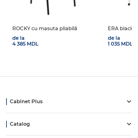
ROCKY cu masuta pliabilă
ERA black c
de la
de la
4 385 MDL
1 035 MDL
Cabinet Plus
Catalog