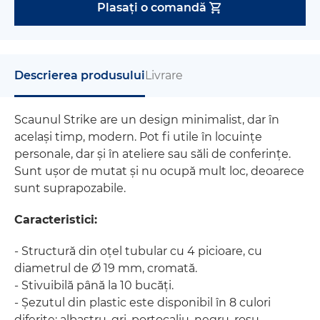
Plasați o comandă
Descrierea produsului
Livrare
Scaunul Strike are un design minimalist, dar în
același timp, modern. Pot fi utile în locuințe
personale, dar și în ateliere sau săli de conferințe.
Sunt ușor de mutat și nu ocupă mult loc, deoarece
sunt suprapozabile.
Caracteristici:
- Structură din oțel tubular cu 4 picioare, cu
diametrul de Ø 19 mm, cromată.
- Stivuibilă până la 10 bucăți.
- Șezutul din plastic este disponibil în 8 culori
diferite: albastru, gri, portocaliu, negru, roșu,