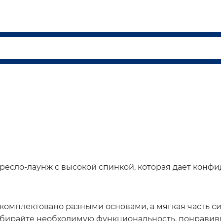
кресло-лаунж с высокой спинкой, которая дает конф
укомплектовано разными основами, а мягкая часть 
ыбирайте необходимую функциональность, понравив