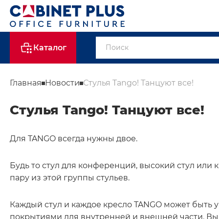
Каталог
Главная
Новости
Стулья Tango! Танцуют все!
Стулья Tango! Танцуют все!
Для TANGO всегда нужны двое.
Будь то стул для конференций, высокий стул или 
пару из этой группы стульев.
Каждый стул и каждое кресло TANGO может быть 
покрытиями для внутренней и внешней части. В