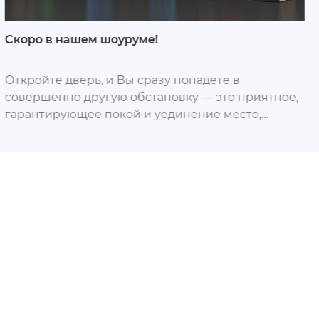
Скоро в нашем шоуруме!
Откройте дверь, и Вы сразу попадете в
совершенно другую обстановку — это приятное,
гарантирующее покой и уединение место,
которое теперь доступно в трех различных
размерах.