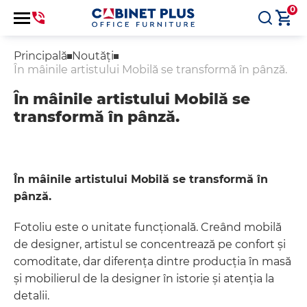
0
Principală
Noutăți
În mâinile artistului Mobilă se transformă în pânză.
În mâinile artistului Mobilă se
transformă în pânză.
În mâinile artistului Mobilă se transformă în
pânză.
Fotoliu este o unitate funcțională. Creând mobilă
de designer, artistul se concentrează pe confort și
comoditate, dar diferența dintre producția în masă
și mobilierul de la designer în istorie și atenția la
detalii.