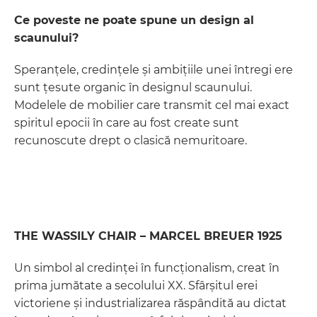
Ce poveste ne poate spune un design al
scaunului?
Speranțele, credințele și ambițiile unei întregi ere
sunt țesute organic în designul scaunului.
Modelele de mobilier care transmit cel mai exact
spiritul epocii în care au fost create sunt
recunoscute drept o clasică nemuritoare.
THE WASSILY CHAIR – MARCEL BREUER 1925
Un simbol al credinței în funcționalism, creat în
prima jumătate a secolului XX. Sfârșitul erei
victoriene și industrializarea răspândită au dictat