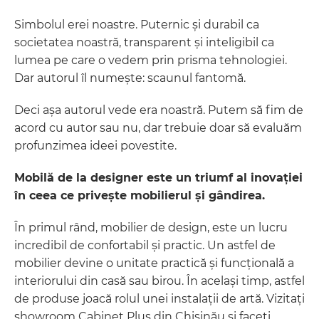
Simbolul erei noastre. Puternic și durabil ca
societatea noastră, transparent și inteligibil ca
lumea pe care o vedem prin prisma tehnologiei.
Dar autorul îl numește: scaunul fantomă.
Deci așa autorul vede era noastră. Putem să fim de
acord cu autor sau nu, dar trebuie doar să evaluăm
profunzimea ideei povestite.
Mobilă de la designer este un triumf al inovației
în ceea ce privește mobilierul și gândirea.
În primul rând, mobilier de design, este un lucru
incredibil de confortabil și practic. Un astfel de
mobilier devine o unitate practică și funcțională a
interiorului din casă sau birou. În același timp, astfel
de produse joacă rolul unei instalații de artă. Vizitați
showroom Cabinet Plus din Chișinău și faceți