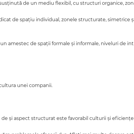
susținută de un mediu flexibil, cu structuri organice, zon
idicat de spațiu individual, zonele structurate, simetrice ș
un amestec de spații formale și informale, niveluri de in
cultura unei companii.
de și aspect structurat este favorabil culturii și eficiențe