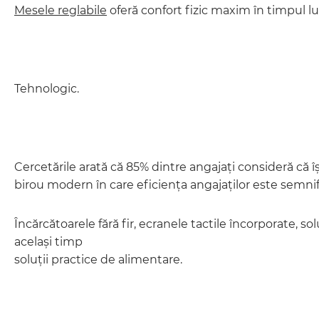
Mesele reglabile
oferă confort fizic maxim în timpul lu
Tehnologic.
Cercetările arată că 85% dintre angajați consideră că î
birou modern în care eficiența angajaților este semni
Încărcătoarele fără fir, ecranele tactile încorporate, so
același timp
soluții practice de alimentare.