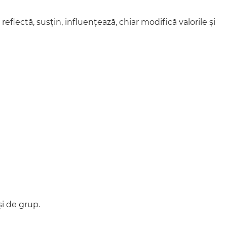
eflectă, susțin, influențează, chiar modifică valorile și
și de grup.