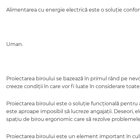
Alimentarea cu energie electrică este o soluție confo
Uman.
Proiectarea biroului se bazează în primul rând pe nevo
creeze condiții în care vor fi luate în considerare toate
Proiectarea biroului este o soluție funcțională pentru a
este aproape imposibil să lucreze angajații. Deseori, 
spațiu de birou ergonomic care să rezolve problemele 
Proiectarea biroului este un element important în cul