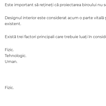
Este important să rețineți că proiectarea biroului nu s
Designul interior este considerat acum o parte vitală ș
existent.
Există trei factori principali care trebuie luați în cons
Fizic.
Tehnologic.
Uman.
Fizic.