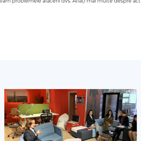
olvăm problemele afacerii dvs. Aflați mai multe despre act