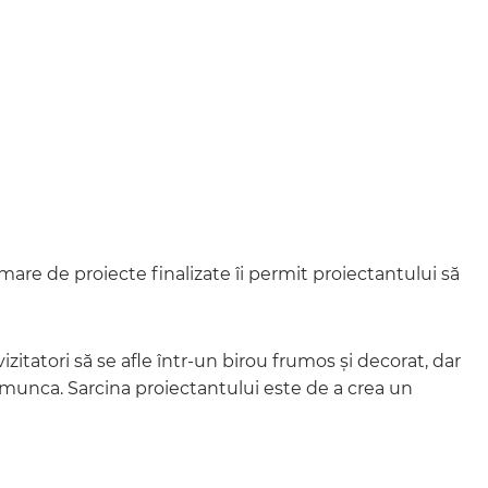
are de proiecte finalizate îi permit proiectantului să
izitatori să se afle într-un birou frumos și decorat, dar
u munca. Sarcina proiectantului este de a crea un