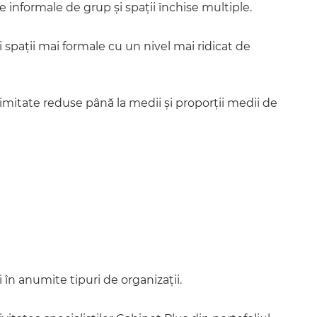
e informale de grup și spații închise multiple.
i spații mai formale cu un nivel mai ridicat de
timitate reduse până la medii și proporții medii de
i în anumite tipuri de organizații.