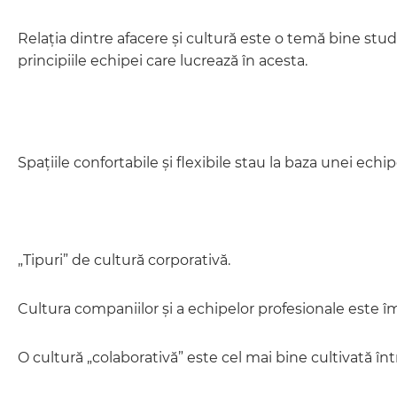
Relația dintre afacere și cultură este o temă bine studi
principiile echipei care lucrează în acesta.
Spațiile confortabile și flexibile stau la baza unei echi
„Tipuri” de cultură corporativă.
Cultura companiilor și a echipelor profesionale este împ
O cultură „colaborativă” este cel mai bine cultivată înt