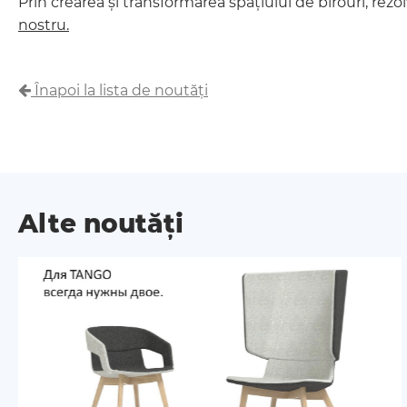
Prin crearea și transformarea spațiului de birouri, rez
nostru.
Înapoi la lista de noutăți
Alte noutăți