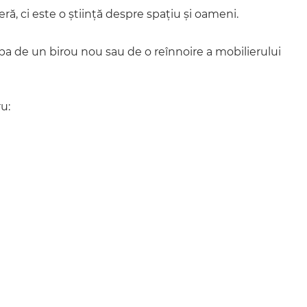
ră, ci este o știință despre spațiu și oameni.
orba de un birou nou sau de o reînnoire a mobilierului
ru: