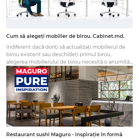
Cum să alegeți mobilier de birou. Cabinet.md.
Indiferent dacă doriți să actualizați mobilierul de
birou existent sau deschideți primul birou,
alegerea mobilierului de birou necesită o anumită
prevedere.
Restaurant sushi Maguro - inspirație în formă