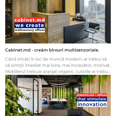
Cabinet.md - creăm birouri multisenzoriale.
Când intrați în loc de muncă modern, ar trebui să
vă simțiți imediat mai bine, mai încrezător, motivat.
Mobilierul trebuie aranjat organic, culorile ar trebui
să fie plăcute ochiului.