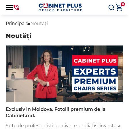
0
Principală
Noutăți
Noutăți
Exclusiv în Moldova. Fotolii premium de la
Cabinet.md.
Sute de profesioniști de nivel mondial își investesc