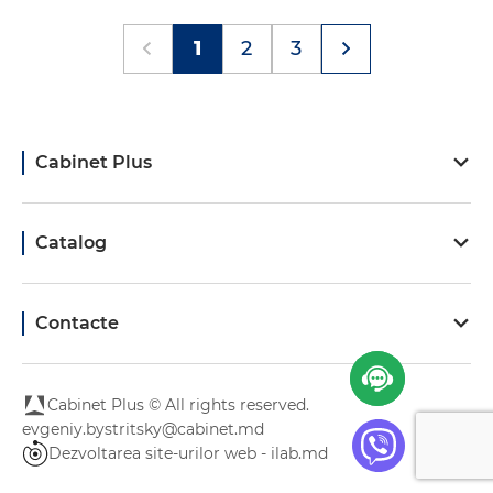
1
2
3
Cabinet Plus
Catalog
Contacte
Cabinet Plus © All rights reserved.
evgeniy.bystritsky@cabinet.md
Dezvoltarea site-urilor web - ilab.md